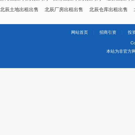
北辰土地出租出售
北辰厂房出租出售
北辰仓库出租出售
网站首页
|
招商引资
|
投
Co
本站为非官方