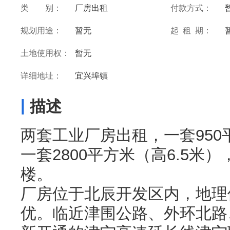
类 别：
厂房出租
付款方式：
规划用途：
暂无
起 租 期：
土地使用权：
暂无
详细地址：
宜兴埠镇
|
描述
两套工业厂房出租，一套950
一套2800平方米（高6.5米
楼。
厂房位于北辰开发区内，地理
优。临近津围公路、外环北路