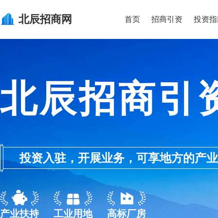
北辰
招商网
首页
招商引资
投资指
北辰招商引
投资入驻，开展业务，可享地方的产业优惠政
产业扶持
工业用地
高标厂房