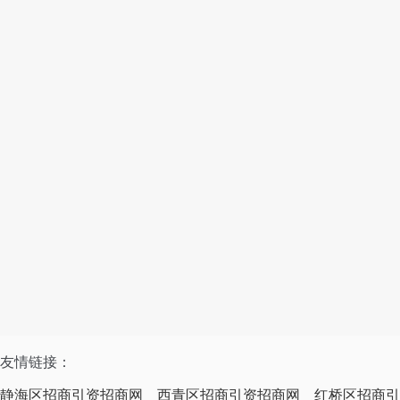
友情链接：
静海区招商引资招商网
西青区招商引资招商网
红桥区招商引