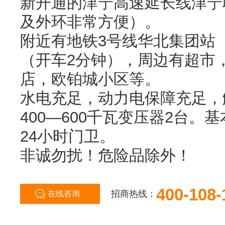
新开通的津宁高速延长线津宁
及外环非常方便）。
附近有地铁3号线华北集团站
（开车2分钟），周边有超市
店，欧铂城小区等。
水电充足，动力电保障充足，
400—600千瓦变压器2台
24小时门卫。
非诚勿扰！危险品除外！
400-108-
招商热线：
在线咨询